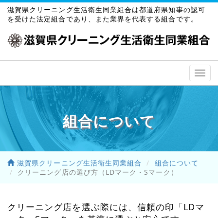
滋賀県クリーニング生活衛生同業組合は都道府県知事の認可
を受けた法定組合であり、また業界を代表する組合です。
Togg
navi
組合について
滋賀県クリーニング生活衛生同業組合
組合について
クリーニング店の選び方（LDマーク・Sマーク）
クリーニング店を選ぶ際には、信頼の印「LDマ