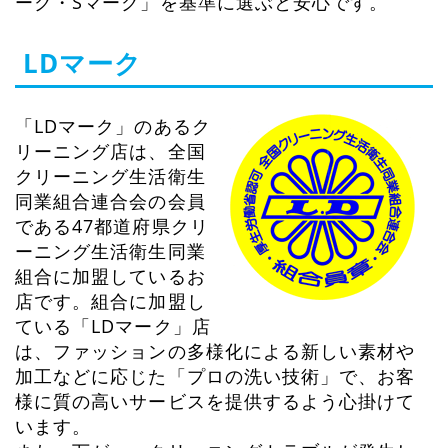
ーク・Sマーク」を基準に選ぶと安心です。
LDマーク
「LDマーク」のあるク
リーニング店は、全国
クリーニング生活衛生
同業組合連合会の会員
である47都道府県クリ
ーニング生活衛生同業
組合に加盟しているお
店です。組合に加盟し
ている「LDマーク」店
は、ファッションの多様化による新しい素材や
加工などに応じた「プロの洗い技術」で、お客
様に質の高いサービスを提供するよう心掛けて
います。